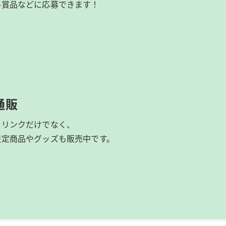
ル賞品などに応募できます！
通販
ドリンクだけでなく、
限定商品やグッズも
販売中です。