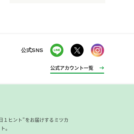
公式SNS
公式アカウント一覧
日１ヒント”をお届けするミツカ
イト。