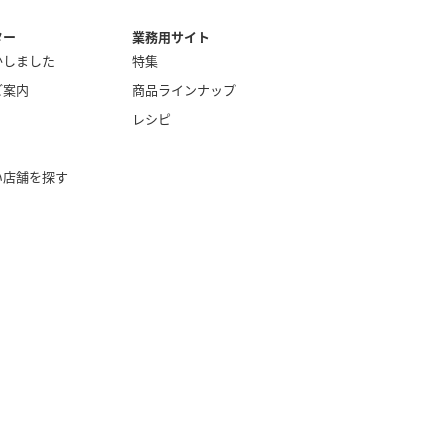
ター
業務用サイト
かしました
特集
ご案内
商品ラインナップ
レシピ
い店舗を探す