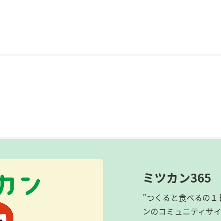
ミツカン365
”つくると食べるの１
ンのコミュニティサ