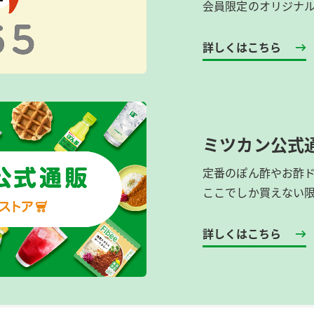
会員限定のオリジナ
詳しくはこちら
ミツカン公式
定番のぽん酢やお酢
ここでしか買えない
詳しくはこちら