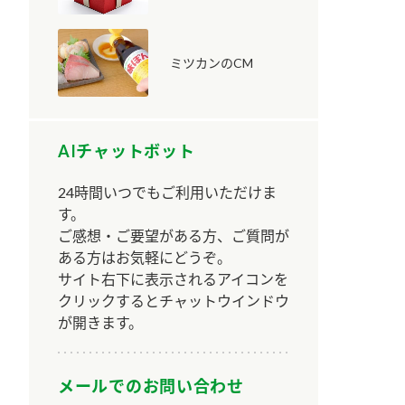
ミツカンのCM
AIチャットボット
納豆の豆知識
鍋奉行マニュアル
ミツカンのCM
24時間いつでもご利用いただけま
す。
ご感想・ご要望がある方、ご質問が
ある方はお気軽にどうぞ。
サイト右下に表示されるアイコンを
クリックするとチャットウインドウ
が開きます。
メールでのお問い合わせ