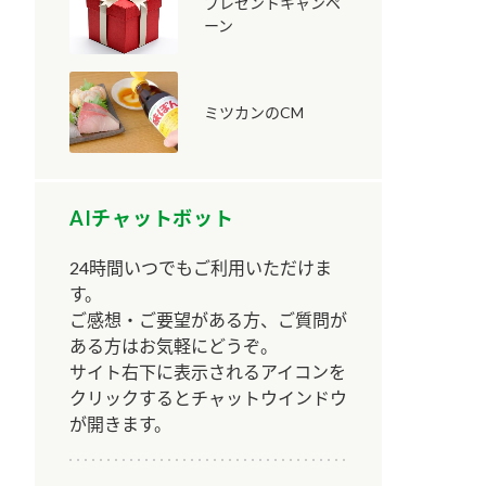
プレゼントキャンペ
ーン
ミツカンのCM
納豆の豆知識
鍋奉行マニュアル
ミツカンのCM
AIチャットボット
24時間いつでもご利用いただけま
す。
ご感想・ご要望がある方、ご質問が
ある方はお気軽にどうぞ。
サイト右下に表示されるアイコンを
クリックするとチャットウインドウ
が開きます。