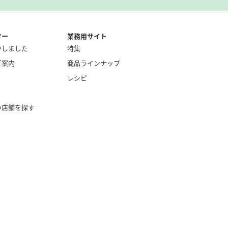
ター
業務用サイト
かしました
特集
ご案内
商品ラインナップ
レシピ
い店舗を探す