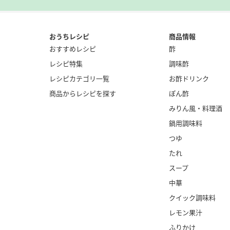
おうちレシピ
商品情報
おすすめレシピ
酢
レシピ特集
調味酢
レシピカテゴリ一覧
お酢ドリンク
商品からレシピを探す
ぽん酢
みりん風・
料理酒
鍋用調味料
つゆ
たれ
スープ
中華
クイック調味料
レモン果汁
ふりかけ