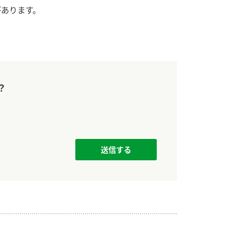
す。
活動を行っ
があります。
MIM（ミツカンミュ
各部門が
ージアム）
いること
スープ
中華
クイック調味料
レモン果汁
ふりか
ミツカンの酢づくりの
「未来ビジ
歴史などが学べる体験
実現に向け
型博物館です。
取り組みを
？
す。
キッザニア東京「ぽ
納豆
ん酢工房」
味ぽんやお酢について
楽しく学べるパビリオ
ンです。
ibee（ファイビ
くらしプラ酢
カンタン酢