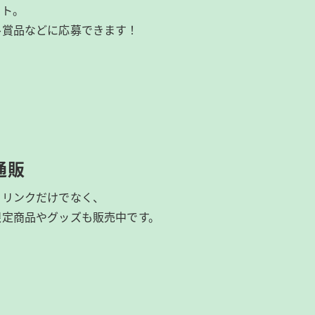
イト。
ル賞品などに応募できます！
通販
ドリンクだけでなく、
限定商品やグッズも
販売中です。