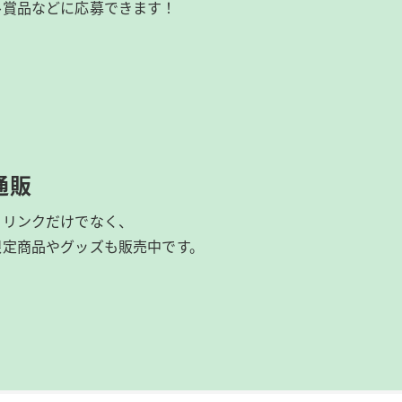
ル賞品などに応募できます！
通販
ドリンクだけでなく、
限定商品やグッズも
販売中です。