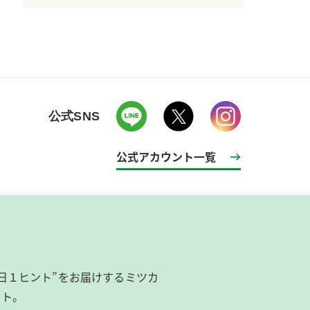
公式SNS
公式アカウント一覧
日１ヒント”をお届けするミツカ
イト。