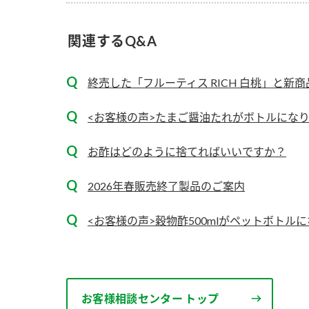
ー
関連するQ&A
終売した「フルーティス RICH 白桃」と新商品
<お客様の声>たまご醤油たれがボトルにな
お
お酢はどのように捨てればいいですか？
2026年春販売終了製品のご案内
<お客様の声>穀物酢500mlがペットボトル
お客様相談センター トップ