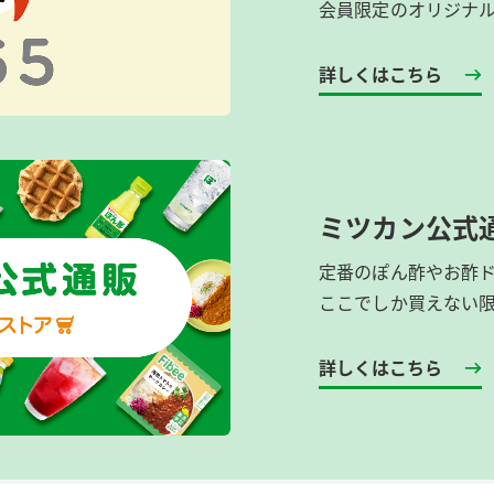
会員限定のオリジナ
詳しくはこちら
ミツカン公式
定番のぽん酢やお酢
ここでしか買えない
詳しくはこちら