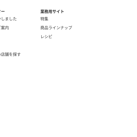
ター
業務用サイト
かしました
特集
ご案内
商品ラインナップ
レシピ
い店舗を探す