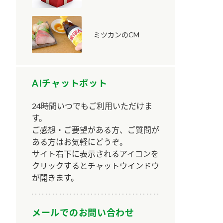
ミツカンのCM
AIチャットボット
納豆の豆知識
鍋奉行マニュアル
ミツカンのCM
24時間いつでもご利用いただけま
す。
ご感想・ご要望がある方、ご質問が
ある方はお気軽にどうぞ。
サイト右下に表示されるアイコンを
クリックするとチャットウインドウ
が開きます。
メールでのお問い合わせ