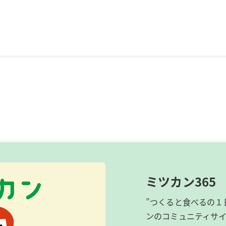
ミツカン365
”つくると食べるの１
ンのコミュニティサ