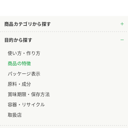
ロングセラー商品 ＋ おすすめレシピ
人気商品 ＋ おすすめレシピ
商品カテゴリから探す
検索
目的から探す
業務用サイト
ミツカングループについて
製造所固有記号一覧
使い方・作り方
商品の特徴
パッケージ表示
原料・成分
賞味期限・保存方法
容器・リサイクル
取扱店