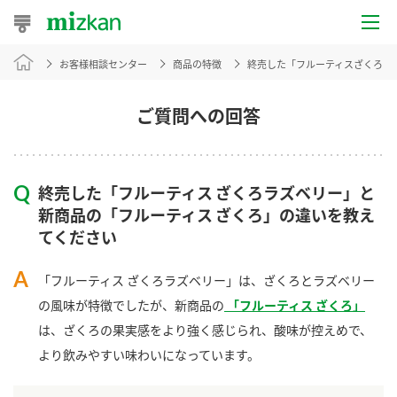
お客様相談センター
商品の特徴
終売した「フルーティスざくろラ
おうちレシピ
おすすめレシピ
ご質問への回答
レシピ特集
終売した「フルーティス ざくろラズベリー」と
レシピカテゴリ一覧
新商品の「フルーティス ざくろ」の違いを教え
てください
商品からレシピを探す
「フルーティス ざくろラズベリー」は、ざくろとラズベリー
の風味が特徴でしたが、新商品の
「フルーティス ざくろ」
商品情報
は、ざくろの果実感をより強く感じられ、酸味が控えめで、
より飲みやすい味わいになっています。
商品カテゴリ