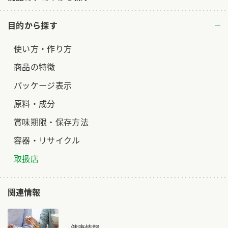
ロングセラー商品 ＋ おすすめレシピ
目的から探す
人気商品 ＋ おすすめレシピ
使い方・作り方
検索
商品の特徴
業務用サイト
ミツカングループについて
製造所固有記号一覧
パッケージ表示
原料・成分
賞味期限・保存方法
容器・リサイクル
取扱店
関連情報
健康情報