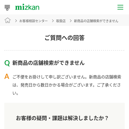
お客様相談センター
取扱店
新商品の店舗検索ができません
おうちレシピ
おすすめレシピ
ご質問への回答
レシピ特集
新商品の店舗検索ができません
レシピカテゴリ一覧
ご不便をお掛けして申し訳ございません。新商品の店舗検索
商品からレシピを探す
は、発売日から数日かかる場合がございます。ご了承くださ
い。
商品情報
お客様の疑問・課題は解決しましたか？
商品カテゴリ