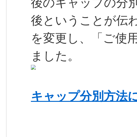
後のキャップの分
後ということが伝
を変更し、「ご使
ました。
キャップ分別方法