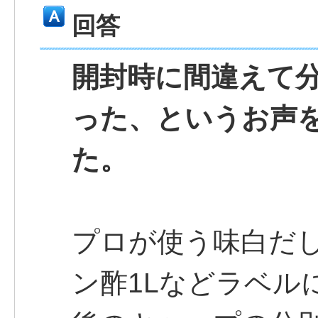
回答
開封時に間違えて
った、というお声
た。
プロが使う味白だし
ン酢1Lなどラベル