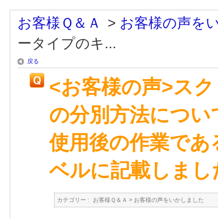
お客様Ｑ＆Ａ
>
お客様の声を
ータイプのキ...
戻る
<お客様の声>ス
の分別方法につい
使用後の作業であ
ベルに記載しまし
カテゴリー :
お客様Ｑ＆Ａ
>
お客様の声をいかしました