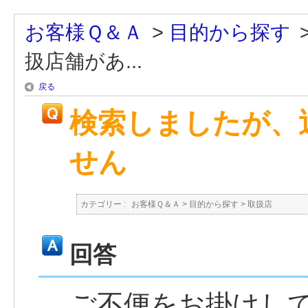
お客様Ｑ＆Ａ
>
目的から探す
扱店舗があ...
戻る
検索しましたが、
せん
カテゴリー :
お客様Ｑ＆Ａ
>
目的から探す
>
取扱店
回答
ご不便をお掛けし