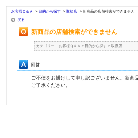
お客様Ｑ＆Ａ
>
目的から探す
>
取扱店
>
新商品の店舗検索ができません
戻る
新商品の店舗検索ができません
カテゴリー :
お客様Ｑ＆Ａ
>
目的から探す
>
取扱店
回答
ご不便をお掛けして申し訳ございません。新商
ご了承ください。