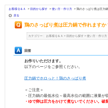
お客様Ｑ＆Ａ
>
目的から探す
>
使い方・作り方
>
鶏のさっぱり煮は圧力
戻る
鶏のさっぱり煮は圧力鍋で作れますか
カテゴリー :
お客様Ｑ＆Ａ
>
目的から探す
>
使い方・作り方
回答
お作りいただけます。
以下のページをご参照ください。
圧力鍋でホロっと！鶏のさっぱり煮
＜ご注意＞
・圧力鍋の最低水位～最高水位の範囲に液量が
・ゆで卵は圧力をかけて煮ないでください。破