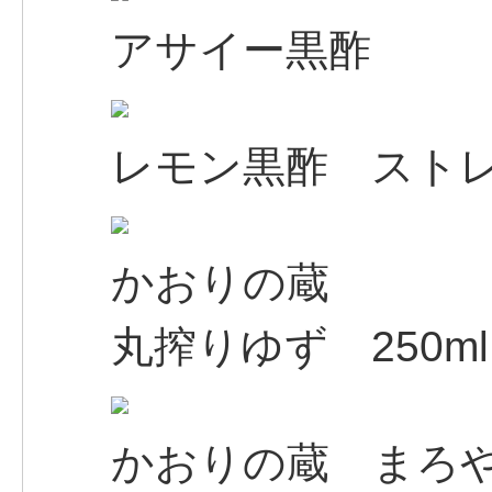
アサイー黒酢
レモン黒酢 スト
かおりの蔵
丸搾りゆず 250ml
かおりの蔵 まろ