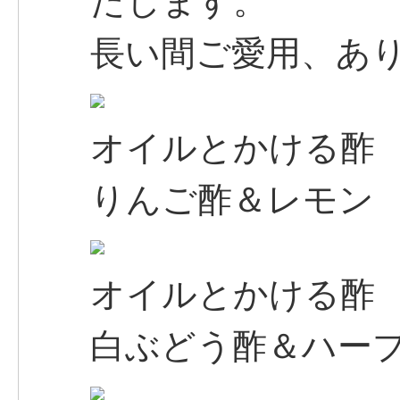
たします。
長い間ご愛用、あ
オイルとかける酢
りんご酢＆レモン
オイルとかける酢
白ぶどう酢＆ハー