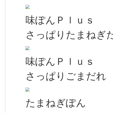
味ぽんＰｌｕｓ
さっぱりたまねぎ
味ぽんＰｌｕｓ
さっぱりごまだれ
たまねぎぽん