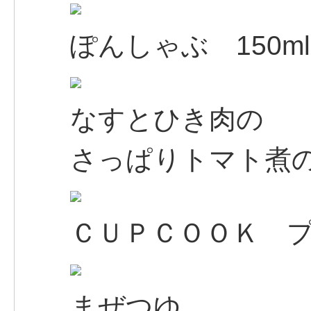
ぽんしゃぶ 150ml
なすとひき肉の
さっぱりトマト煮
ＣＵＰＣＯＯＫ 
まぜつゆ