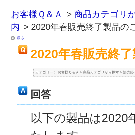
お客様Ｑ＆Ａ
>
商品カテゴリ
内
>
2020年春販売終了製品の
戻る
2020年春販売終
カテゴリー :
お客様Ｑ＆Ａ
>
商品カテゴリから探す
>
販売終
回答
以下の製品は202