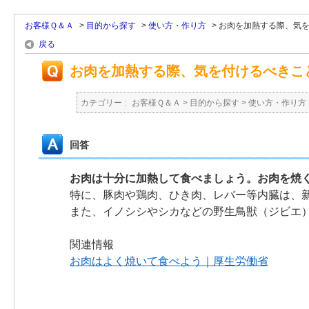
お客様Ｑ＆Ａ
>
目的から探す
>
使い方・作り方
>
お肉を加熱する際、気
戻る
お肉を加熱する際、気を付けるべきこ
カテゴリー :
お客様Ｑ＆Ａ
>
目的から探す
>
使い方・作り方
回答
お肉は十分に加熱して食べましょう。お肉を焼
特に、豚肉や鶏肉、ひき肉、レバー等内臓は、
また、イノシシやシカなどの野生鳥獣（ジビエ
関連情報
お肉はよく焼いて食べよう｜厚生労働省