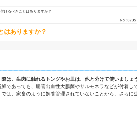
を付けるべきことはありますか？
No : 8735
とはありますか？
く際は、生肉に触れるトングやお皿は、他と分けて使いましょ
新鮮であっても、腸管出血性大腸菌やサルモネラなどが付着し
）では、家畜のように飼養管理されていないことから、さらに