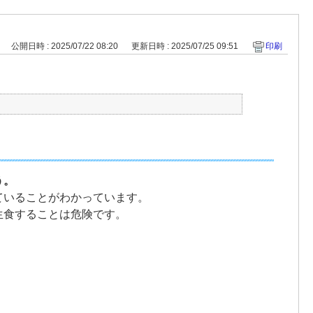
公開日時 : 2025/07/22 08:20
更新日時 : 2025/07/25 09:51
印刷
う。
ていることがわかっています。
生食することは危険です。