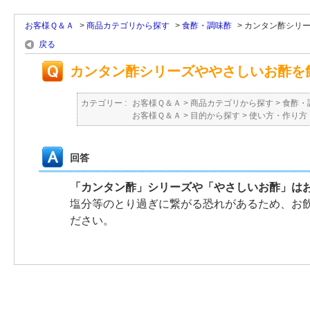
お客様Ｑ＆Ａ
>
商品カテゴリから探す
>
食酢・調味酢
>
カンタン酢シリー
戻る
カンタン酢シリーズややさしいお酢を
カテゴリー :
お客様Ｑ＆Ａ
>
商品カテゴリから探す
>
食酢・
お客様Ｑ＆Ａ
>
目的から探す
>
使い方・作り方
回答
「カンタン酢」シリーズや「やさしいお酢」は
塩分等のとり過ぎに繋がる恐れがあるため、お
ださい。