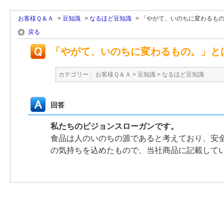
お客様Ｑ＆Ａ
>
豆知識
>
なるほど豆知識
>
「やがて、いのちに変わるもの。
戻る
「やがて、いのちに変わるもの。」と
カテゴリー :
お客様Ｑ＆Ａ
>
豆知識
>
なるほど豆知識
回答
私たちのビジョンスローガンです。
食品は人のいのちの源であると考えており、安
の気持ちを込めたもので、当社商品に記載して