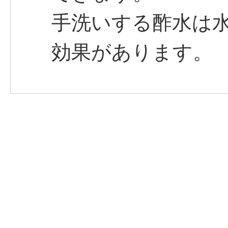
手洗いする酢水は水
効果があります。