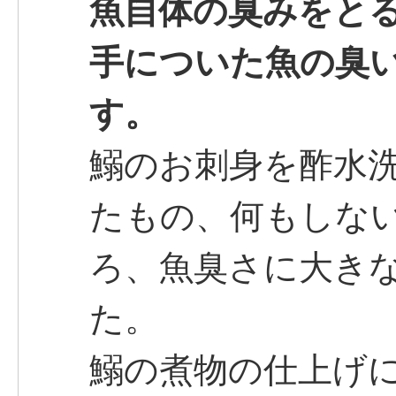
魚自体の臭みをと
手についた魚の臭
す。
鰯のお刺身を酢水
たもの、何もしな
ろ、魚臭さに大き
た。
鰯の煮物の仕上げ