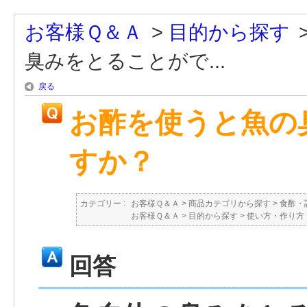
お客様Ｑ＆Ａ
>
目的から探す
臭みをとることがで...
戻る
お酢を使うと魚の
すか？
カテゴリー :
お客様Ｑ＆Ａ
>
商品カテゴリから探す
>
食酢・
お客様Ｑ＆Ａ
>
目的から探す
>
使い方・作り方
回答