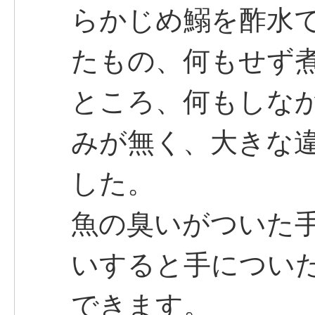
らかじめ鰯を酢水
たもの、何もせず
ところ、何もしな
みが無く、大きな
した。
魚の臭いがついた
いすると手につい
できます。