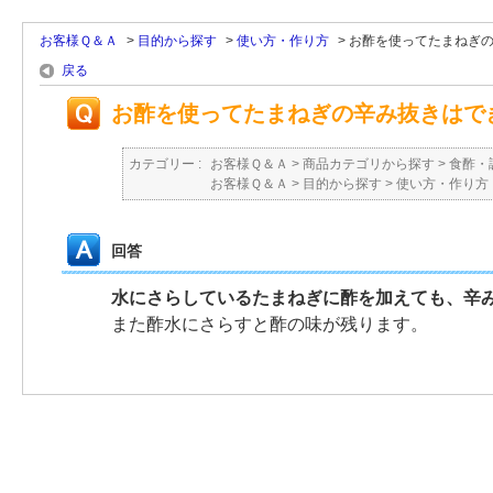
お客様Ｑ＆Ａ
>
目的から探す
>
使い方・作り方
>
お酢を使ってたまねぎの辛
戻る
お酢を使ってたまねぎの辛み抜きはで
カテゴリー :
お客様Ｑ＆Ａ
>
商品カテゴリから探す
>
食酢・
お客様Ｑ＆Ａ
>
目的から探す
>
使い方・作り方
回答
水にさらしているたまねぎに酢を加えても、辛
また酢水にさらすと酢の味が残ります。