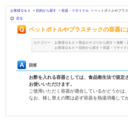
お客様Ｑ＆Ａ
>
目的から探す
>
容器・リサイクル
>
ペットボトルやプラスチ
戻る
ペットボトルやプラスチックの容器に
カテゴリー :
お客様Ｑ＆Ａ
>
商品カテゴリから探す
>
食酢・
お客様Ｑ＆Ａ
>
目的から探す
>
容器・リサイク
回答
お酢を入れる容器としては、食品衛生法で規定
お使いいただけます。
ご使用いただく容器が適合しているかどうかは
なお、移し替えの際は必ず容器を熱湯消毒して