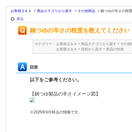
お客様Ｑ＆Ａ
>
商品カテゴリから探す
>
その他商品
>
鍋つゆの辛さの程
戻る
鍋つゆの辛さの程度を教えてください
カテゴリー :
お客様Ｑ＆Ａ
>
商品カテゴリから探す
>
その他
お客様Ｑ＆Ａ
>
目的から探す
>
商品の特徴
回答
以下をご参考ください。
【鍋つゆ製品の辛さイメージ図】
※2025年9月時点の情報です。