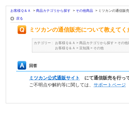
お客様Ｑ＆Ａ
>
商品カテゴリから探す
>
その他商品
>
ミツカンの通信販
戻る
ミツカンの通信販売について教えてく
カテゴリー :
お客様Ｑ＆Ａ
>
商品カテゴリから探す
>
その他
お客様Ｑ＆Ａ
>
豆知識
>
その他
回答
ミツカン公式通販サイト
にて通信販売を行って
ご不明点や解約等に関しては、
サポートページ