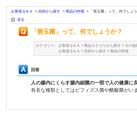
お客様Ｑ＆Ａ
>
目的から探す
>
商品の特徴
>
「善玉菌」って、何でしょ
戻る
「善玉菌」って、何でしょうか？
カテゴリー :
お客様Ｑ＆Ａ
>
商品カテゴリから探す
>
その他
お客様Ｑ＆Ａ
>
目的から探す
>
商品の特徴
回答
人の腸内にくらす腸内細菌の一部で人の健康に
有名な種類としてはビフィズス菌や酪酸菌がい