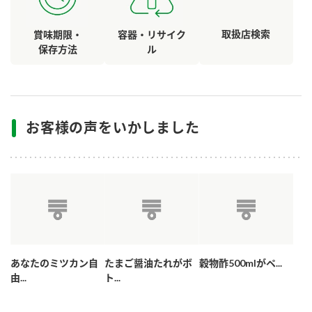
取扱店検索
賞味期限・
容器・リサイク
保存方法
ル
お客様の声をいかしました
あなたのミツカン自
たまご醤油たれがボ
穀物酢500mlがペ...
由...
ト...