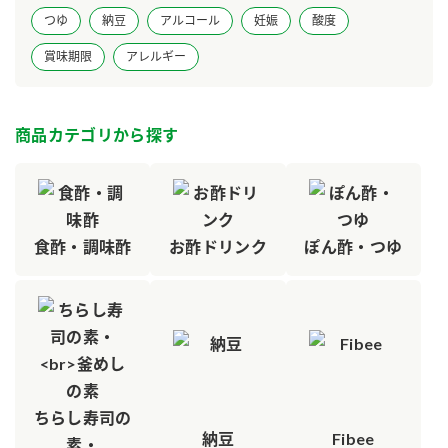
つゆ
納豆
アルコール
妊娠
酸度
ロングセラー商品 ＋ おすすめレシピ
賞味期限
アレルギー
人気商品 ＋ おすすめレシピ
検索
商品カテゴリから探す
業務用サイト
ミツカングループについて
製造所固有記号一覧
食酢・調味酢
お酢ドリンク
ぽん酢・つゆ
ちらし寿司の
納豆
Fibee
素・