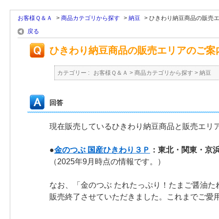
お客様Ｑ＆Ａ
>
商品カテゴリから探す
>
納豆
>
ひきわり納豆商品の販売
戻る
ひきわり納豆商品の販売エリアのご案
カテゴリー :
お客様Ｑ＆Ａ
>
商品カテゴリから探す
>
納豆
回答
現在販売しているひきわり納豆商品と販売エリ
●
金のつぶ 国産ひきわり３Ｐ
：東北・関東・京
（2025年9月時点の情報です。）
なお、「金のつぶ たれたっぷり！たまご醤油たれ
販売終了させていただきました。これまでご愛