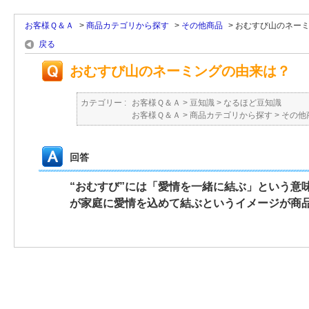
お客様Ｑ＆Ａ
>
商品カテゴリから探す
>
その他商品
>
おむすび山のネー
戻る
おむすび山のネーミングの由来は？
カテゴリー :
お客様Ｑ＆Ａ
>
豆知識
>
なるほど豆知識
お客様Ｑ＆Ａ
>
商品カテゴリから探す
>
その他
回答
“おむすび”には「愛情を一緒に結ぶ」という意
が家庭に愛情を込めて結ぶというイメージが商