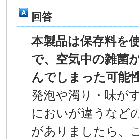
回答
本製品は保存料を
で、空気中の雑菌
んでしまった可能
発泡や濁り・味が
においが違うなど
がありましたら、