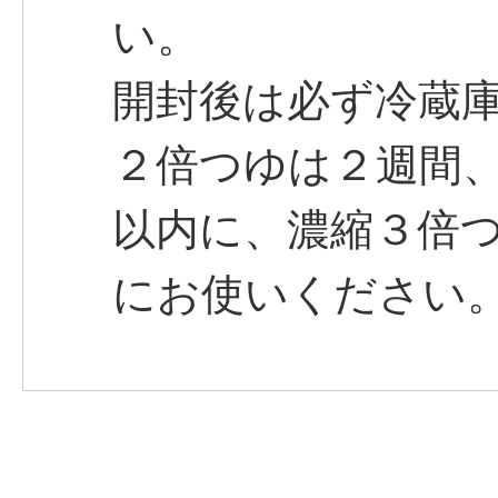
い。
開封後は必ず冷蔵
２倍つゆは２週間
以内に、濃縮３倍
にお使いください