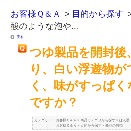
お客様Ｑ＆Ａ
>
目的から探す
酸のような泡や...
戻る
つゆ製品を開封後
り、白い浮遊物が
く、味がすっぱく
ですか？
カテゴリー :
お客様Ｑ＆Ａ
>
商品カテゴリから探す
>
ぽん酢
お客様Ｑ＆Ａ
>
目的から探す
>
商品の特徴