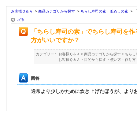
お客様Ｑ＆Ａ
>
商品カテゴリから探す
>
ちらし寿司の素・釜めしの素
>
「
戻る
「ちらし寿司の素」でちらし寿司を作
方がいいですか？
カテゴリー :
お客様Ｑ＆Ａ
>
商品カテゴリから探す
>
ちらし
お客様Ｑ＆Ａ
>
目的から探す
>
使い方・作り方
回答
通常より少しかために炊き上げたほうが、より