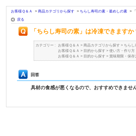
お客様Ｑ＆Ａ
>
商品カテゴリから探す
>
ちらし寿司の素・釜めしの素
>
戻る
「ちらし寿司の素」は冷凍できますか
カテゴリー :
お客様Ｑ＆Ａ
>
商品カテゴリから探す
>
ちらし
お客様Ｑ＆Ａ
>
目的から探す
>
使い方・作り方
お客様Ｑ＆Ａ
>
目的から探す
>
賞味期限・保存
回答
具材の食感が悪くなるので、おすすめできませ