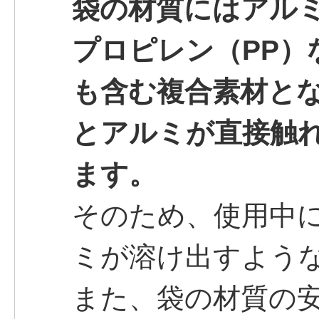
袋の材質にはアル
プロピレン（PP）
も含む複合素材と
とアルミが直接触
ます。
そのため、使用中
ミが溶け出すよう
また、袋の材質の