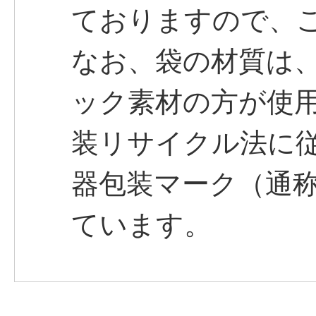
ておりますので、
なお、袋の材質は
ック素材の方が使
装リサイクル法に
器包装マーク（通
ています。