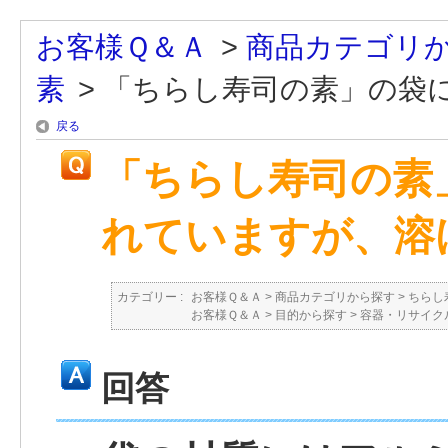
お客様Ｑ＆Ａ
>
商品カテゴリ
素
>
「ちらし寿司の素」の袋には
戻る
「ちらし寿司の素
れていますが、溶
カテゴリー :
お客様Ｑ＆Ａ
>
商品カテゴリから探す
>
ちらし
お客様Ｑ＆Ａ
>
目的から探す
>
容器・リサイク
回答