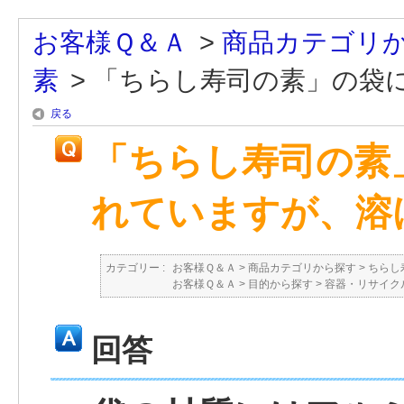
お客様Ｑ＆Ａ
>
商品カテゴリ
素
>
「ちらし寿司の素」の袋には
戻る
「ちらし寿司の素
れていますが、溶
カテゴリー :
お客様Ｑ＆Ａ
>
商品カテゴリから探す
>
ちらし
お客様Ｑ＆Ａ
>
目的から探す
>
容器・リサイク
回答