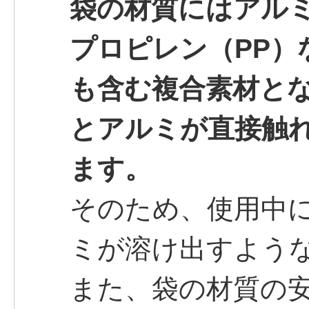
袋の材質にはアル
プロピレン（PP）
も含む複合素材と
とアルミが直接触
ます。
そのため、使用中
ミが溶け出すよう
また、袋の材質の