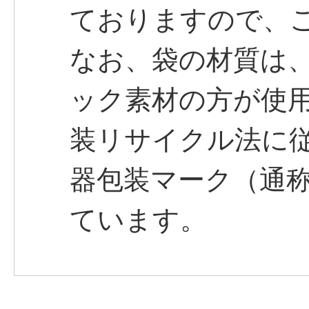
ておりますので、
なお、袋の材質は
ック素材の方が使
装リサイクル法に
器包装マーク（通
ています。