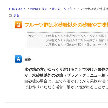
お客様Ｑ＆Ａ
>
目的から探す
>
使い方・作り方
>
フルーツ酢は氷砂糖以外の
戻る
フルーツ酢は氷砂糖以外の砂糖や甘味
カテゴリー :
お客様Ｑ＆Ａ
>
商品カテゴリから探す
>
お酢ド
お客様Ｑ＆Ａ
>
商品カテゴリから探す
>
食酢・
お客様Ｑ＆Ａ
>
目的から探す
>
使い方・作り方
回答
氷砂糖の方がゆっくり溶けることで浸けた果物
が、氷砂糖以外の砂糖（ザラメ・グラニュー糖
白砂糖の場合は、全てを溶かしてから果物を漬
でお作りいただく場合、細かい泡が出ることが