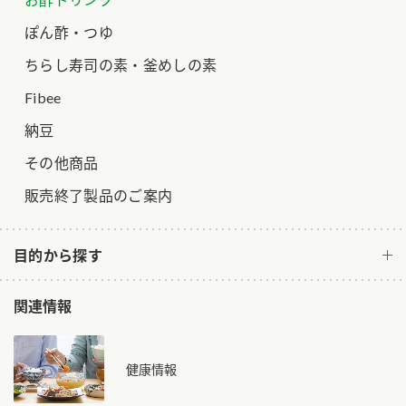
ロングセラー商品 ＋ おすすめレシピ
ぽん酢・つゆ
人気商品 ＋ おすすめレシピ
ちらし寿司の素・釜めしの素
検索
Fibee
納豆
業務用サイト
ミツカングループについて
製造所固有記号一覧
その他商品
販売終了製品のご案内
目的から探す
関連情報
健康情報