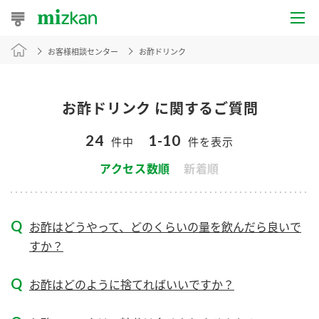
お客様相談センター
お酢ドリンク
おうちレシピ
おすすめレシピ
お酢ドリンク に関するご質問
レシピ特集
24
1-10
件中
件を表示
レシピカテゴリ一覧
アクセス数順
新着順
商品からレシピを探す
お酢はどうやって、どのくらいの量を飲んだら良いで
すか？
商品情報
お酢はどのように捨てればいいですか？
商品カテゴリ