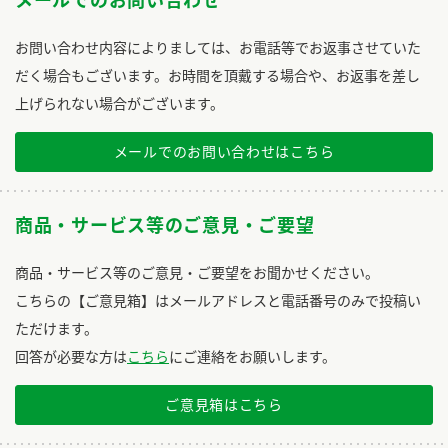
メールでのお問い合わせ
お問い合わせ内容によりましては、お電話等でお返事させていた
だく場合もございます。お時間を頂戴する場合や、お返事を差し
上げられない場合がございます。
メールでのお問い合わせはこちら
商品・サービス等のご意見・ご要望
商品・サービス等のご意見・ご要望をお聞かせください。
こちらの【ご意見箱】はメールアドレスと電話番号のみで投稿い
ただけます。
回答が必要な方は
こちら
にご連絡をお願いします。
ご意見箱はこちら