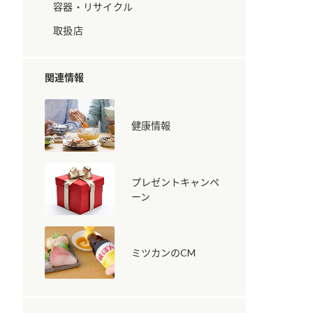
容器・リサイクル
取扱店
関連情報
健康情報
納豆の豆知識
鍋奉行マニュアル
ミツカンのCM
プレゼントキャンペ
ーン
ミツカンのCM