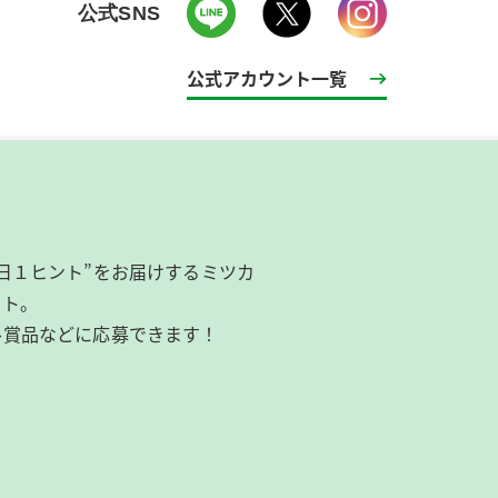
公式SNS
公式アカウント一覧
日１ヒント”をお届けするミツカ
イト。
ル賞品などに応募できます！