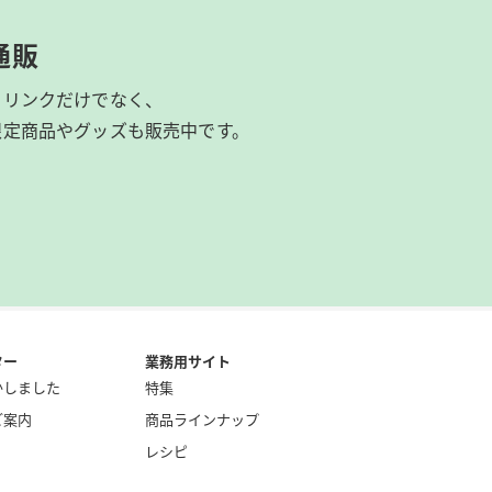
通販
ドリンクだけでなく、
限定商品やグッズも
販売中です。
ター
業務用サイト
かしました
特集
ご案内
商品ラインナップ
レシピ