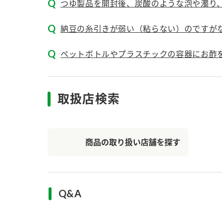
ー
つゆ製品を開封後、炭酸のような泡や濁り、
納豆の糸引きが弱い（粘らない）のですが
ペットボトルやプラスチックの容器にお酢
お
取扱店検索
商品の取り扱い店舗を探す
Q&A