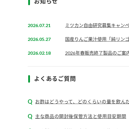
お知らせ
2026.07.21
ミツカン自由研究募集キャン
2026.05.27
国産りんご果汁使用「純リン
2026.02.18
2026年春販売終了製品のご案
よくあるご質問
お酢はどうやって、どのくらいの量を飲ん
主な商品の開封後保管方法と使用目安期間
F