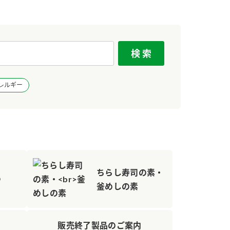
レルギー
ちらし寿司の素・
ゆ
釜めしの素
販売終了製品のご案内