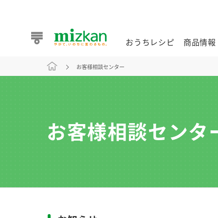
おうちレシピ
商品情報
お客様相談センター
おうちレシピ
商品情報 トップ
企業情報 トップ
お客様相談センター トップ
ミツカン公式通販
業務用サイト
お客様相談センタ
また食べたいが見つかる。ミツカンからのおすすめレシピを
おうちレシピ トップ