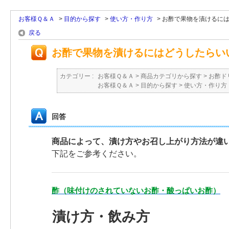
お客様Ｑ＆Ａ
>
目的から探す
>
使い方・作り方
>
お酢で果物を漬けるにはど
戻る
お酢で果物を漬けるにはどうしたらい
カテゴリー :
お客様Ｑ＆Ａ
>
商品カテゴリから探す
>
お酢ド
お客様Ｑ＆Ａ
>
目的から探す
>
使い方・作り方
回答
商品によって、漬け方やお召し上がり方法が違
下記をご参考ください。
酢（味付けのされていないお酢・酸っぱいお酢）
漬け方・飲み方