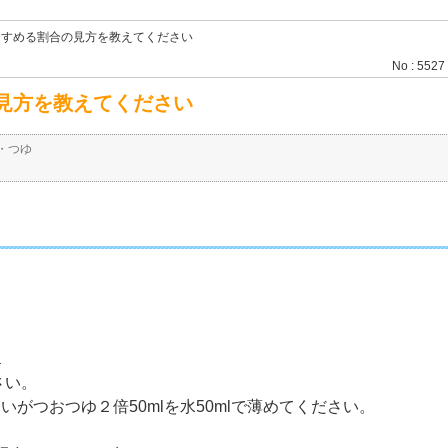
うすめる割合の見方を教えてください
No : 5527
見方を教えてください
・つゆ
１
さい。
いがつおつゆ２倍50mlを水50mlで薄めてください。