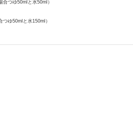
合つゆ50mlと水50ml）
ゆ50mlと水150ml）