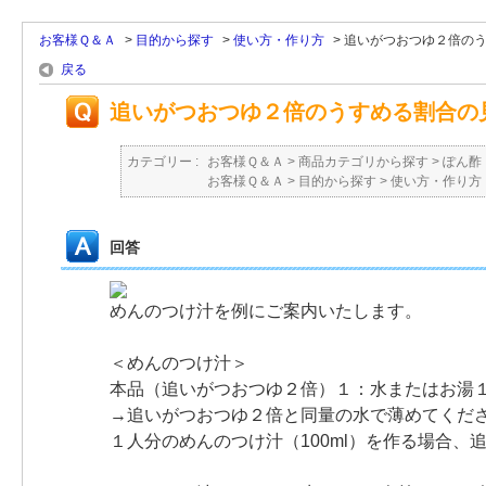
お客様Ｑ＆Ａ
>
目的から探す
>
使い方・作り方
>
追いがつおつゆ２倍の
戻る
追いがつおつゆ２倍のうすめる割合の
カテゴリー :
お客様Ｑ＆Ａ
>
商品カテゴリから探す
>
ぽん酢
お客様Ｑ＆Ａ
>
目的から探す
>
使い方・作り方
回答
めんのつけ汁を例にご案内いたします。
＜めんのつけ汁＞
本品（追いがつおつゆ２倍）１：水またはお湯
→追いがつおつゆ２倍と同量の水で薄めてくだ
１人分のめんのつけ汁（100ml）を作る場合、追