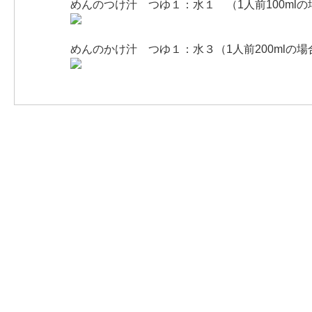
めんのつけ汁 つゆ１：水１ （1人前100mlの場
めんのかけ汁 つゆ１：水３（1人前200mlの場合つ