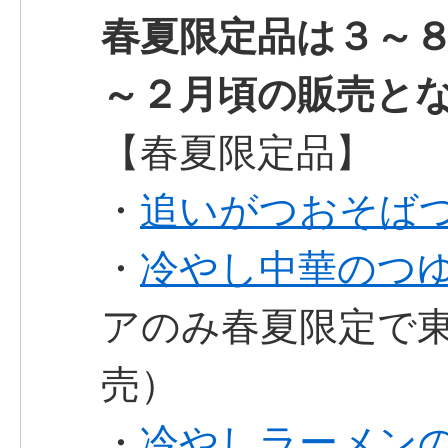
春夏限定品は３～
～２月頃の販売と
【春夏限定品】
・
追いがつおそば
・
冷やし中華のつ
アのみ春夏限定で
売）
・
冷やしラーメンの