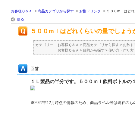
お客様Ｑ＆Ａ
>
商品カテゴリから探す
>
お酢ドリンク
>
５００mｌはど
戻る
５００mｌはどれくらいの量でしょう
カテゴリー :
お客様Ｑ＆Ａ
>
商品カテゴリから探す
>
お酢ド
お客様Ｑ＆Ａ
>
目的から探す
>
使い方・作り方
回答
１Ｌ製品の半分です。５００ｍｌ飲料ボトルの
※2022年12月時点の情報のため、商品ラベル等は現在の