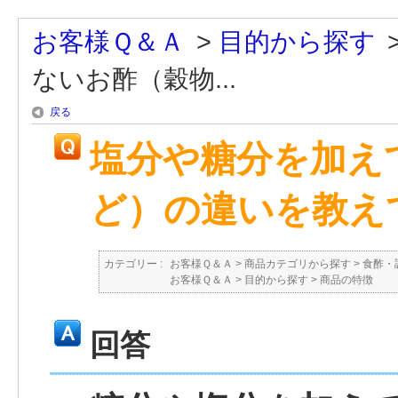
お客様Ｑ＆Ａ
>
目的から探す
ないお酢（穀物...
戻る
塩分や糖分を加え
ど）の違いを教え
カテゴリー :
お客様Ｑ＆Ａ
>
商品カテゴリから探す
>
食酢・
お客様Ｑ＆Ａ
>
目的から探す
>
商品の特徴
回答