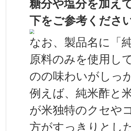
糖分や塩分を加え
下をご参考くださ
なお、製品名に「
原料のみを使用し
のの味わいがしっ
例えば、純米酢と
が米独特のクセや
方がすっきりとし