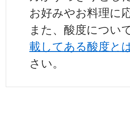
お好みやお料理に
また、酸度について
載してある酸度と
さい。