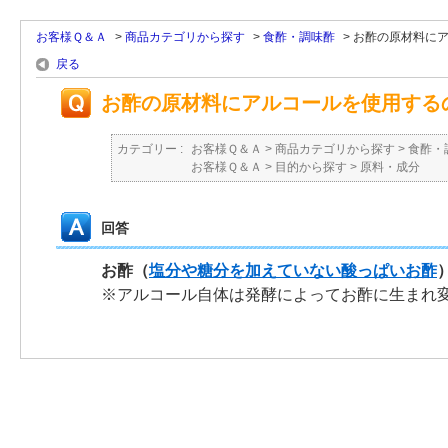
お客様Ｑ＆Ａ
>
商品カテゴリから探す
>
食酢・調味酢
>
お酢の原材料にア
戻る
お酢の原材料にアルコールを使用する
カテゴリー :
お客様Ｑ＆Ａ
>
商品カテゴリから探す
>
食酢・
お客様Ｑ＆Ａ
>
目的から探す
>
原料・成分
回答
お酢（
塩分や糖分を加えていない酸っぱいお酢
※アルコール自体は発酵によってお酢に生まれ