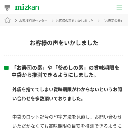
お客様相談センター
お客様の声をいかしました
「お寿司の素」や
おうちレシピ
おすすめレシピ
お客様の声をいかしました
レシピ特集
レシピカテゴリ一覧
「お寿司の素」や「釜めしの素」の賞味期限を
中袋から推測できるようにしました。
商品からレシピを探す
外袋を捨ててしまい賞味期限がわからないというお問
い合わせを多数頂いておりました。
商品情報
中袋のロット記号の印字方法を見直し、お問い合わせ
商品カテゴリ
いただかなくても賞味期限の目安を推測できるように