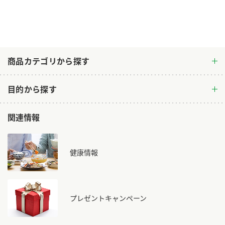
ロングセラー商品 ＋ おすすめレシピ
人気商品 ＋ おすすめレシピ
検索
商品カテゴリから探す
業務用サイト
ミツカングループについて
製造所固有記号一覧
目的から探す
関連情報
健康情報
プレゼントキャンペーン