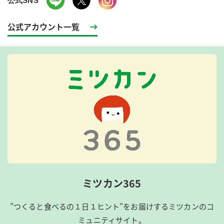
公式SNS
公式アカウント一覧
ミツカン365
”つくると食べるの１日１ヒント”をお届けするミツカンのコ
ミュニティサイト。