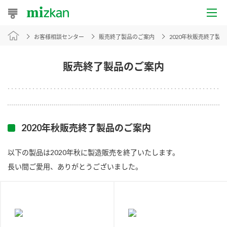
お客様相談センター
販売終了製品のご案内
2020年秋販売終了製
おうちレシピ
おすすめレシピ
販売終了製品のご案内
レシピ特集
レシピカテゴリ一覧
2020年秋販売終了製品のご案内
商品からレシピを探す
以下の製品は2020年秋に製造販売を終了いたします。
長い間ご愛用、ありがとうございました。
商品情報
商品カテゴリ