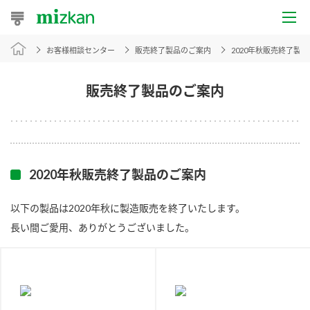
お客様相談センター
販売終了製品のご案内
2020年秋販売終了製
おうちレシピ
おすすめレシピ
販売終了製品のご案内
レシピ特集
レシピカテゴリ一覧
2020年秋販売終了製品のご案内
商品からレシピを探す
以下の製品は2020年秋に製造販売を終了いたします。
長い間ご愛用、ありがとうございました。
商品情報
商品カテゴリ