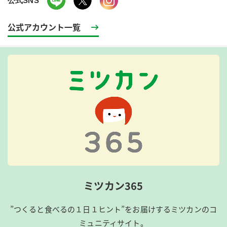
公式SNS
公式アカウント一覧
ミツカン365
”つくると食べるの１日１ヒント”をお届けするミツカンのコ
ミュニティサイト。