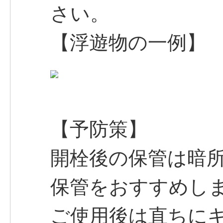
さい。
【浮遊物の一例】
【予防策】
開栓後の保管は暗
保管をおすすめし
ご使用後は直ちに