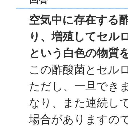
空気中に存在する
り、増殖してセル
という白色の物質
この酢酸菌とセル
ただし、一旦でき
なり、また連続し
場合がありますの