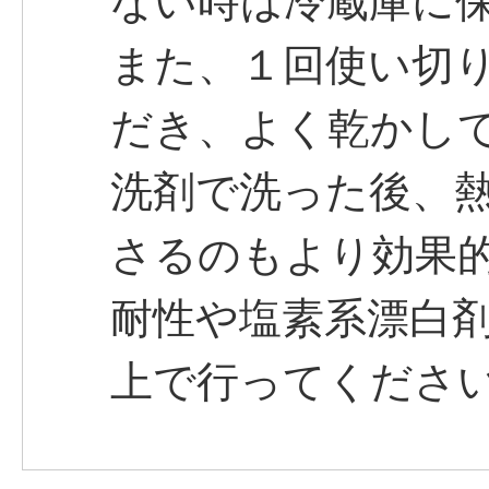
ない時は冷蔵庫に
また、１回使い切
だき、よく乾かし
洗剤で洗った後、
さるのもより効果
耐性や塩素系漂白
上で行ってくださ