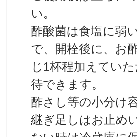
い。
酢酸菌は食塩に弱
で、開栓後に、お酢
じ1杯程加えてい
待できます。
酢さし等の小分け
継ぎ足しはお止め