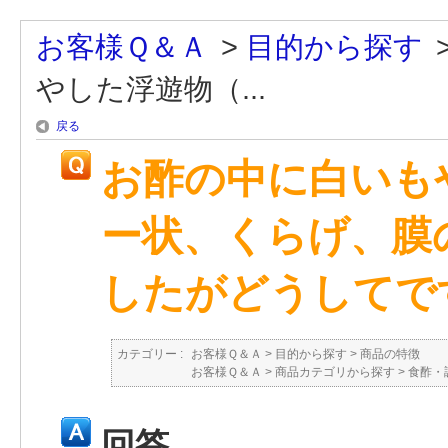
お客様Ｑ＆Ａ
>
目的から探す
やした浮遊物（...
戻る
お酢の中に白いも
ー状、くらげ、膜
したがどうしてで
カテゴリー :
お客様Ｑ＆Ａ
>
目的から探す
>
商品の特徴
お客様Ｑ＆Ａ
>
商品カテゴリから探す
>
食酢・
回答