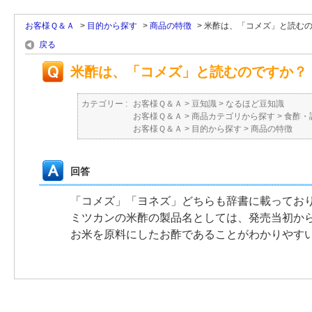
お客様Ｑ＆Ａ
>
目的から探す
>
商品の特徴
>
米酢は、「コメズ」と読むので
戻る
米酢は、「コメズ」と読むのですか？
カテゴリー :
お客様Ｑ＆Ａ
>
豆知識
>
なるほど豆知識
お客様Ｑ＆Ａ
>
商品カテゴリから探す
>
食酢・
お客様Ｑ＆Ａ
>
目的から探す
>
商品の特徴
回答
「コメズ」「ヨネズ」どちらも辞書に載ってお
ミツカンの米酢の製品名としては、発売当初か
お米を原料にしたお酢であることがわかりやす