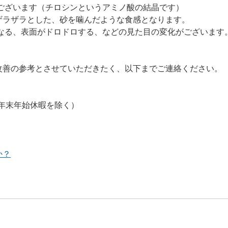
ございます（チロシンというアミノ酸の結晶です）
ザラザラとした、砂を噛んだような食感となります。
なる、表面がドロドロする、などの見た目の変化がございます
改善の参考とさせていただきたく、以下までご連絡ください。
・年末年始休暇を除く）
か？