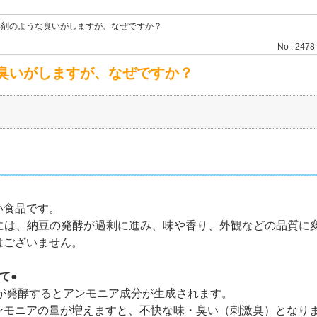
毒剤のような臭いがしますが、なぜですか？
No : 2478
臭いがしますが、なぜですか？
い食品です。
には、納豆の発酵が過剰に進み、味や香り、外観などの品質に
はございません。
て●
が発酵するとアンモニア成分が生成されます。
ンモニアの量が増えますと、不快な味・臭い（刺激臭）となり