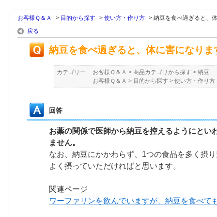
お客様Ｑ＆Ａ
>
目的から探す
>
使い方・作り方
>
納豆を食べ過ぎると、
戻る
納豆を食べ過ぎると、体に害になりま
カテゴリー :
お客様Ｑ＆Ａ
>
商品カテゴリから探す
>
納豆
お客様Ｑ＆Ａ
>
目的から探す
>
使い方・作り方
回答
お薬の関係で医師から納豆を控えるようにとい
ません。
なお、納豆にかかわらず、1つの食品を多く摂
よく摂っていただければと思います。
関連ページ
ワーファリンを飲んでいますが、納豆を食べて