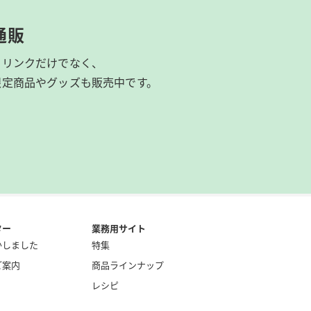
通販
ドリンクだけでなく、
限定商品やグッズも
販売中です。
ター
業務用サイト
かしました
特集
ご案内
商品ラインナップ
レシピ