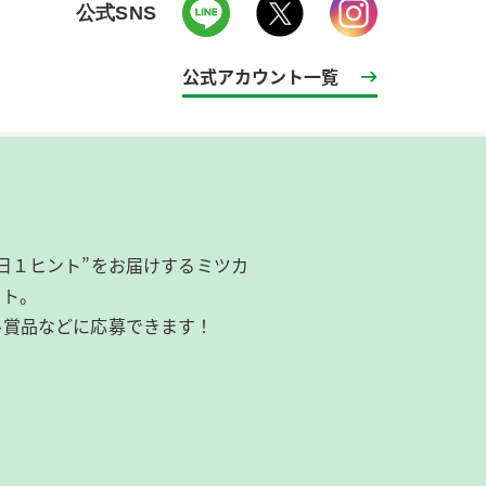
公式SNS
公式アカウント一覧
日１ヒント”をお届けするミツカ
イト。
ル賞品などに応募できます！