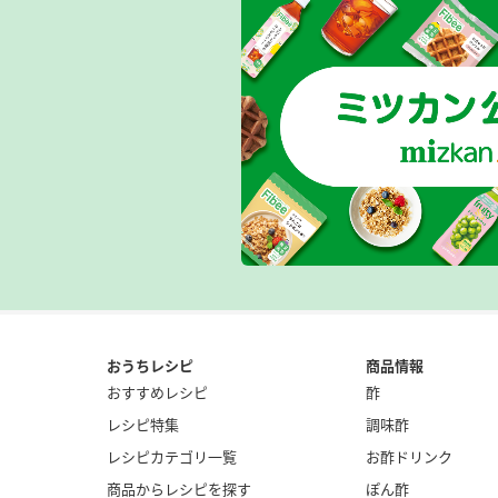
おうちレシピ
商品情報
おすすめレシピ
酢
レシピ特集
調味酢
レシピカテゴリ一覧
お酢ドリンク
商品からレシピを探す
ぽん酢