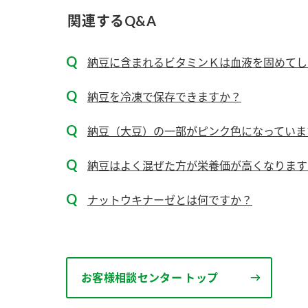
ー
関連するQ&A
納豆に含まれるビタミンＫは血液を固めてし
納豆を冷凍で保存できますか？
納豆（大豆）の一部がピンク色になっていま
お
納豆はよく混ぜた方が栄養価が高くなります
ナットウキナーゼとは何ですか？
お客様相談センター トップ