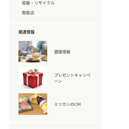
容器・リサイクル
取扱店
関連情報
健康情報
納豆の豆知識
鍋奉行マニュアル
ミツカンのCM
プレゼントキャンペ
ーン
ミツカンのCM