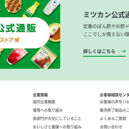
ミツカン公式
定番のぽん酢やお酢
ここでしか買えない
詳しくはこちら
企業情報
お客様相談セン
国内企業概要
お客様の声をい
環境への取り組み
販売終了製品の
各部門が大切にしていること
よくあるご質問
おいしさと健康への取り組み
お問い合わせ