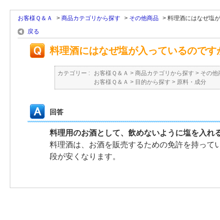
お客様Ｑ＆Ａ
>
商品カテゴリから探す
>
その他商品
>
料理酒にはなぜ塩
戻る
料理酒にはなぜ塩が入っているのです
カテゴリー :
お客様Ｑ＆Ａ
>
商品カテゴリから探す
>
その他
お客様Ｑ＆Ａ
>
目的から探す
>
原料・成分
回答
料理用のお酒として、飲めないように塩を入れ
料理酒は、お酒を販売するための免許を持って
段が安くなります。