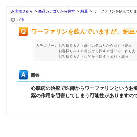
お客様Ｑ＆Ａ
>
商品カテゴリから探す
>
納豆
>
ワーファリンを飲んでいます
戻る
ワーファリンを飲んでいますが、納豆
カテゴリー :
お客様Ｑ＆Ａ
>
商品カテゴリから探す
>
納豆
お客様Ｑ＆Ａ
>
目的から探す
>
使い方・作り方
お客様Ｑ＆Ａ
>
目的から探す
>
原料・成分
回答
心臓病の治療で医師からワーファリンというお
薬の作用を阻害してしまう可能性がありますの