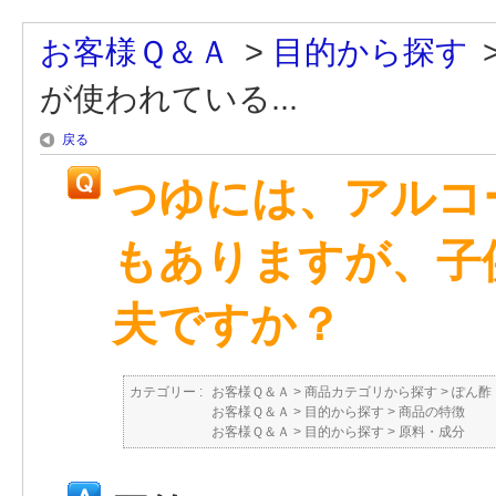
お客様Ｑ＆Ａ
>
目的から探す
が使われている...
戻る
つゆには、アルコ
もありますが、子
夫ですか？
カテゴリー :
お客様Ｑ＆Ａ
>
商品カテゴリから探す
>
ぽん酢
お客様Ｑ＆Ａ
>
目的から探す
>
商品の特徴
お客様Ｑ＆Ａ
>
目的から探す
>
原料・成分