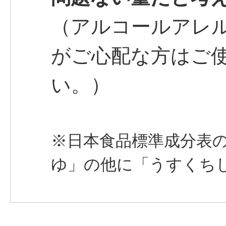
（アルコールアレ
がご心配な方はご
い。）
※日本食品標準成分表
ゆ」の他に「うすくち