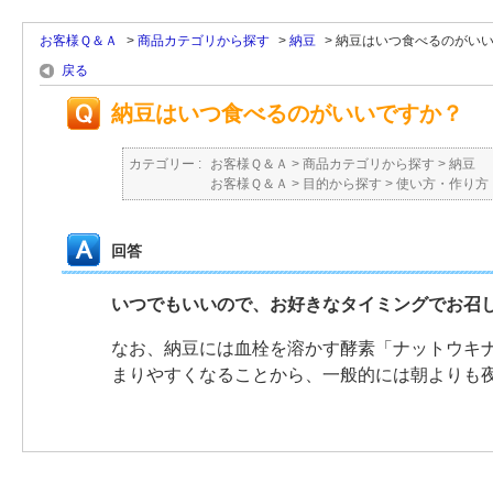
お客様Ｑ＆Ａ
>
商品カテゴリから探す
>
納豆
>
納豆はいつ食べるのがい
戻る
納豆はいつ食べるのがいいですか？
カテゴリー :
お客様Ｑ＆Ａ
>
商品カテゴリから探す
>
納豆
お客様Ｑ＆Ａ
>
目的から探す
>
使い方・作り方
回答
いつでもいいので、お好きなタイミングでお召
なお、納豆には血栓を溶かす酵素「ナットウキ
まりやすくなることから、一般的には朝よりも