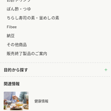
ロングセラー商品 ＋ おすすめレシピ
ぽん酢・つゆ
人気商品 ＋ おすすめレシピ
ちらし寿司の素・釜めしの素
検索
Fibee
納豆
業務用サイト
ミツカングループについて
製造所固有記号一覧
その他商品
販売終了製品のご案内
目的から探す
関連情報
健康情報